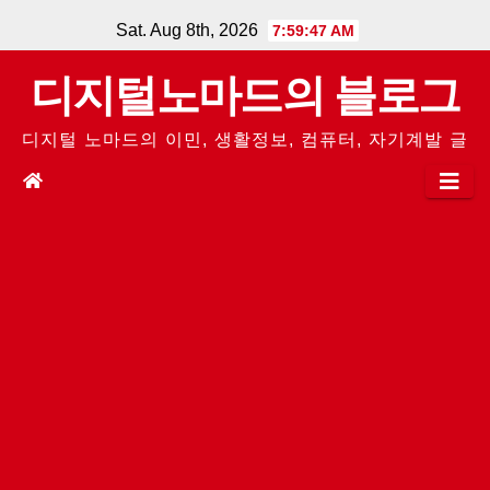
Skip
Sat. Aug 8th, 2026
7:59:47 AM
to
디지털노마드의 블로그
content
디지털 노마드의 이민, 생활정보, 컴퓨터, 자기계발 글