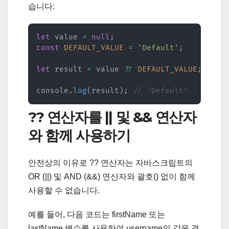
습니다:
let
 value 
=
null
;
const
DEFAULT_VALUE
=
'Default'
;
let
 result 
=
 value 
??
DEFAULT_VALUE
;
console
.
log
(
result
)
;
// 'Default'
?? 연산자를 || 및 && 연산자
와 함께 사용하기
안전상의 이유로 ?? 연산자는 자바스크립트의
OR (||) 및 AND (&&) 연산자와 괄호() 없이 함께
사용할 수 없습니다.
예를 들어, 다음 코드는 firstName 또는
lastName 변수를 사용하여 username의 값을 결