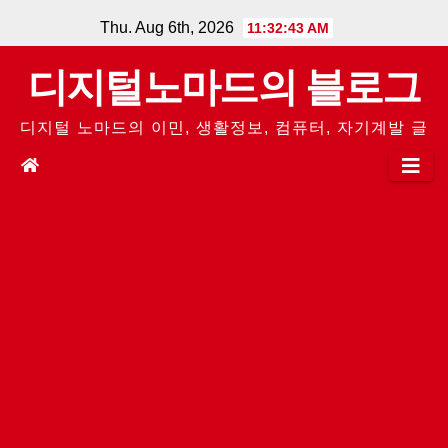
Skip
Thu. Aug 6th, 2026
11:32:44 AM
to
디지털노마드의 블로그
content
디지털 노마드의 이민, 생활정보, 컴퓨터, 자기계발 글