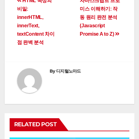
Post
HTML 속성의
자바스크립트 프로
비밀:
미스 이해하기: 작
navigation
innerHTML,
동 원리 완전 분석
innerText,
(Javascript
textContent 차이
Promise A to Z)
점 완벽 분석
By
디지털노마드
RELATED POST