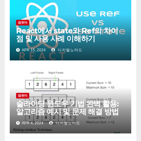
컴퓨터
React에서 state와 Ref의 차이
점 및 사용 사례 이해하기
APR 15, 2024
디지털노마드
컴퓨터
슬라이딩 윈도우 기법 완벽 활용:
알고리즘 예시 및 문제 해결 방법
APR 4, 2024
디지털노마드