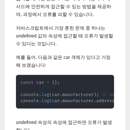
서드에 안전하게 접근할 수 있는 방법을 제공하
며, 과정에서 오류를 피할 수 있습니다.
자바스크립트에서 가장 흔한 문제 중 하나는
undefined 값의 속성에 접근할 때 오류가 발생할
수 있다는 것입니다.
예를 들어, 다음과 같은 car 객체가 있다고 가정
해 보겠습니다:
const
 car 
=
{
}
;
console
.
log
(
car
.
manufacturer
)
;
// undefin
console
.
log
(
car
.
manufacturer
.
address
)
;
//
undefined 속성의 속성에 접근하면 오류가 발생