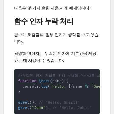
다음은 몇 가지 흔한 사용 사례 예제입니다:
함수 인자 누락 처리
함수가 호출될 때 일부 인자가 생략될 수도 있습
니다.
널병합 연산자는 누락된 인자에 기본값을 제공
하는 데 사용될 수 있습니다:
//누락된 인자 처리를 위해 널병합 연산자를 사용하는 
function
greet
(
name
)
{
  console
.
log
(
`
Hello, 
${
name 
??
"Guest"
}
!
}
greet
(
)
;
// 'Hello, Guest!'
greet
(
"John"
)
;
// 'Hello, John!'