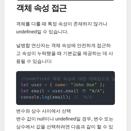
객체 속성 접근
객체를 다룰 때 특정 속성이 존재하지 않거나
undefined일 수 있습니다.
널병합 연산자는 객체 속성에 안전하게 접근하
고 속성이 누락됐을 때 기본값을 제공하는 데 사
용될 수 있습니다:
//undefined 객체 속성에 대한 대체값으로 널병합 
let
 user 
=
{
name
:
"John Doe"
}
;
let
 email 
=
 user
.
email 
??
"N/A"
;
console
.
log
(
email
)
;
// 'N/A'
변수와 상수 사이에서 선택
변수 값이 null이나 undefined일 경우, 변수 또는
상수에서 값을 선택하려면 다음과 같이 할 수 있