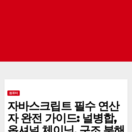
컴퓨터
자바스크립트 필수 연산
자 완전 가이드: 널병합,
옵셔널 체이닝, 구조 분해