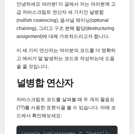
안녕하세요 여러분! 이 글에서 저는 여러분께 고
급 자바스크립트 연산자 세 가지인 널병합
(nullish coalescing), 옵셔널 체이닝(optional
chaining), 그리고 구조 분해 할당(destructuring
assignment)에 대해 가르쳐드리고자 합니다.
이 세 가지 연산자는 여러분의 코드를 더 명확하
고 에러가 덜 발생하는 코드로 작성하는데 도움
을 줄 것입니다.
널병합 연산자
자바스크립트 코드를 살펴볼 때 두 개의 물음표
(??)를 사용한 표현식을 볼 수 있습니다. 아래 코
드에서 확인해보세요:
console
.
log
(
username 
??
"Guest"
)
;