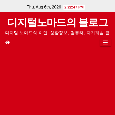
Skip
Thu. Aug 6th, 2026
2:22:48 PM
to
디지털노마드의 블로그
content
디지털 노마드의 이민, 생활정보, 컴퓨터, 자기계발 글