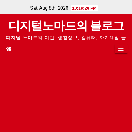
Skip
Sat. Aug 8th, 2026
10:16:26 PM
to
디지털노마드의 블로그
content
디지털 노마드의 이민, 생활정보, 컴퓨터, 자기계발 글