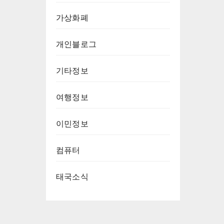
가상화폐
개인블로그
기타정보
여행정보
이민정보
컴퓨터
태국소식