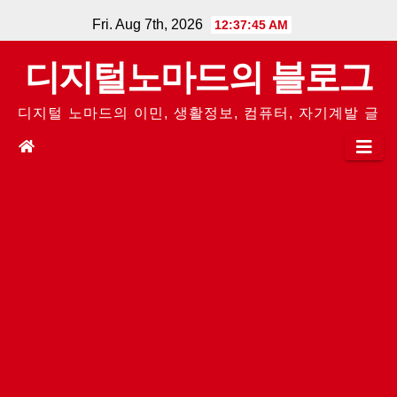
Skip
Fri. Aug 7th, 2026
12:37:45 AM
to
디지털노마드의 블로그
content
디지털 노마드의 이민, 생활정보, 컴퓨터, 자기계발 글