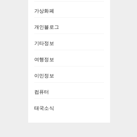
가상화폐
개인블로그
기타정보
여행정보
이민정보
컴퓨터
태국소식