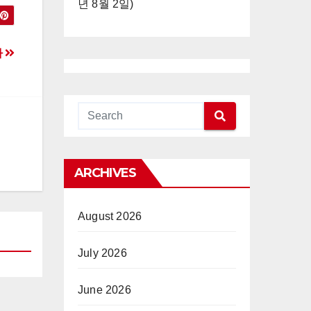
년 8월 2일)
자
ARCHIVES
August 2026
July 2026
June 2026