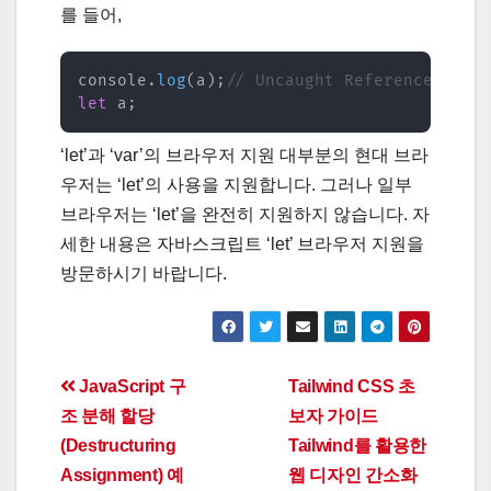
를 들어,
console
.
log
(
a
)
;
// Uncaught ReferenceError
let
 a
;
‘let’과 ‘var’의 브라우저 지원 대부분의 현대 브라
우저는 ‘let’의 사용을 지원합니다. 그러나 일부
브라우저는 ‘let’을 완전히 지원하지 않습니다. 자
세한 내용은 자바스크립트 ‘let’ 브라우저 지원을
방문하시기 바랍니다.
Post
JavaScript 구
Tailwind CSS 초
조 분해 할당
보자 가이드
navigation
(Destructuring
Tailwind를 활용한
Assignment) 예
웹 디자인 간소화