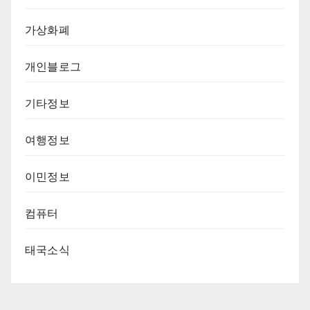
가상화폐
개인블로그
기타정보
여행정보
이민정보
컴퓨터
태국소식