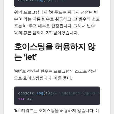
console
.
log
(
a
)
;
// 2
위의 프로그램에서 for 루프는 위에서 선언된 변
수 ‘a’와는 다른 변수로 취급하고, 그 변수의 스코
프는 for 루프 내부로 한정됩니다. 그래서 변수
‘a’의 값은 끝까지 2로 남아있습니다.
호이스팅을 허용하지 않
는 ‘let’
‘var’로 선언된 변수는 프로그램의 스코프 상단
으로 호이스팅됩니다. 예를 들어,
console
.
log
(
a
)
;
// undefined (에러가 아닙니다)
var
 a
;
‘let’ 키워드는 호이스팅을 허용하지 않습니다. 예