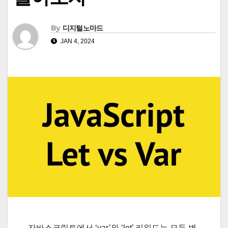
By
디지털노마드
JAN 4, 2024
자바스크립트에서 ‘var’와 ‘let’ 키워드는 모두 변