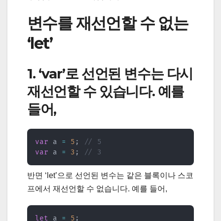
변수를 재선언할 수 없는
‘let’
1. ‘var’로 선언된 변수는 다시
재선언할 수 있습니다. 예를
들어,
var
 a 
=
5
;
// 5
var
 a 
=
3
;
// 3
반면 ‘let’으로 선언된 변수는 같은 블록이나 스코
프에서 재선언할 수 없습니다. 예를 들어,
let
 a 
=
5
;