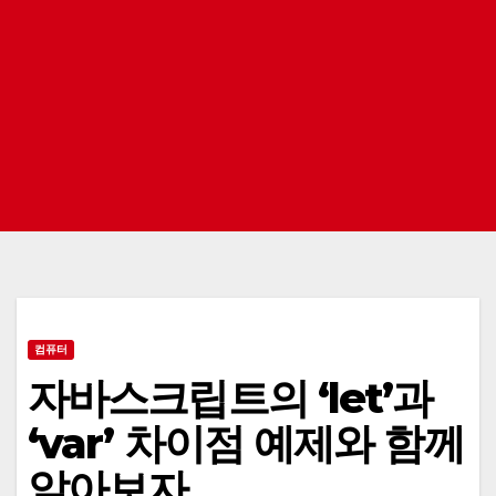
컴퓨터
자바스크립트의 ‘let’과
‘var’ 차이점 예제와 함께
알아보자