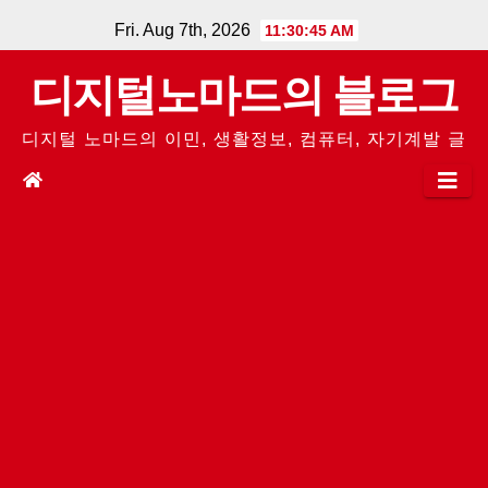
Skip
Fri. Aug 7th, 2026
11:30:46 AM
to
디지털노마드의 블로그
content
디지털 노마드의 이민, 생활정보, 컴퓨터, 자기계발 글