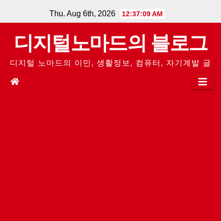
Skip
Thu. Aug 6th, 2026
12:37:09 AM
to
디지털노마드의 블로그
content
디지털 노마드의 이민, 생활정보, 컴퓨터, 자기계발 글