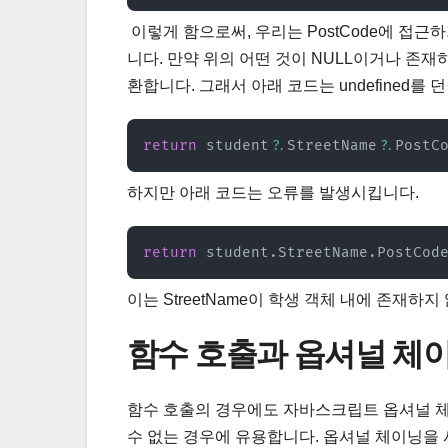
이렇게 함으로써, 우리는 PostCode에 접
니다. 만약 위의 어떤 것이 NULL이거나 존재하
환합니다. 그래서 아래 코드는 undefined를 
return
 student
?.
StreetName
?.
PostC
하지만 아래 코드는 오류를 발생시킵니다.
return
 student
.
StreetName
.
PostCod
이는 StreetName이 학생 객체 내에 존재하
함수 호출과 옵셔널 체
함수 호출의 경우에도 자바스크립트 옵셔널 체이
수 없는 경우에 유용합니다. 옵셔널 체이닝을 