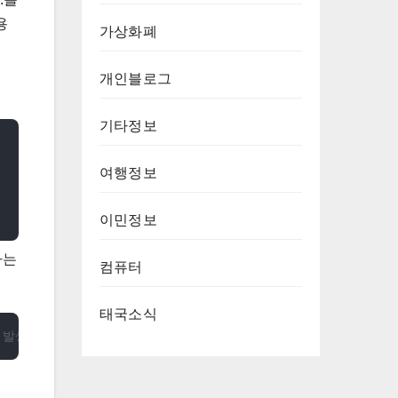
용
가상화폐
개인블로그
기타정보
여행정보
이민정보
라는
컴퓨터
태국소식
류를 발생시킵니다.