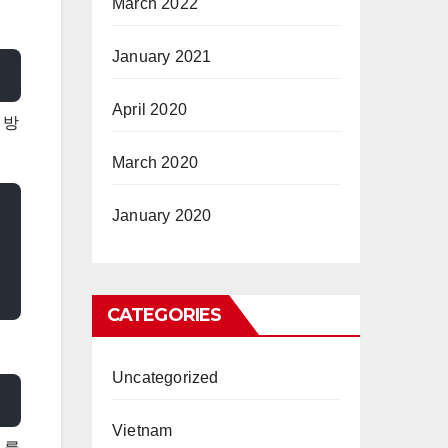
March 2022
January 2021
April 2020
 방
March 2020
January 2020
CATEGORIES
Uncategorized
Vietnam
.를