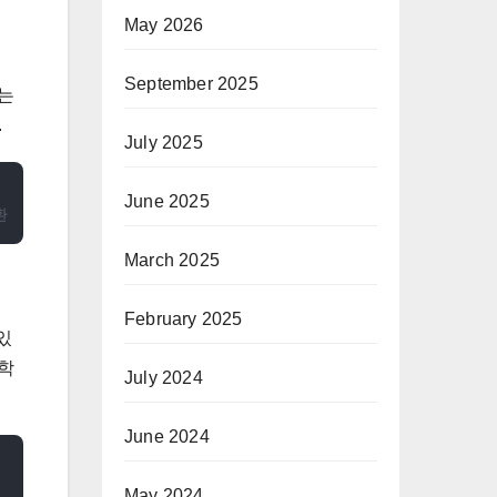
May 2026
September 2025
사는
.
July 2025
June 2025
환
March 2025
February 2025
있
 학
July 2024
June 2024
May 2024