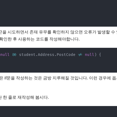
에 직접 접근을 시도하면서 존재 유무를 확인하지 않으면 오류가 발생할 수
의 존재를 확인한 후 사용하는 코드를 작성해야합니다.
null
&&
 student
.
Address
.
PostCode 
!=
null
)
{
;
은 if문을 작성하는 것은 금방 지루해질 것입니다. 이런 경우에 
 한 줄로 재작성해 봅시다.