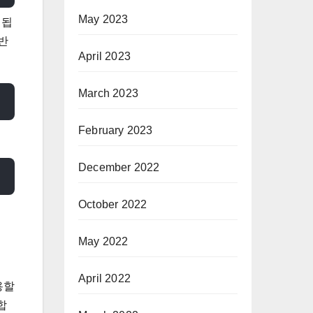
May 2023
 됩
 반
April 2023
March 2023
February 2023
December 2022
October 2022
May 2022
April 2022
용할
합