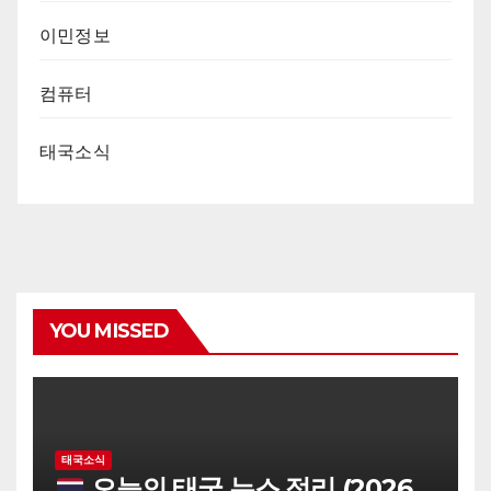
이민정보
컴퓨터
태국소식
YOU MISSED
태국소식
오늘의 태국 뉴스 정리 (2026