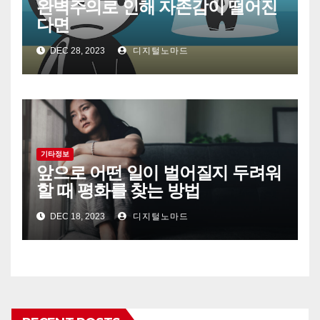
완벽주의로 인해 자존감이 떨어진
다면
DEC 28, 2023
디지털노마드
기타정보
앞으로 어떤 일이 벌어질지 두려워
할 때 평화를 찾는 방법
DEC 18, 2023
디지털노마드