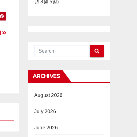
년 8월 5일)
행
ARCHIVES
August 2026
July 2026
June 2026