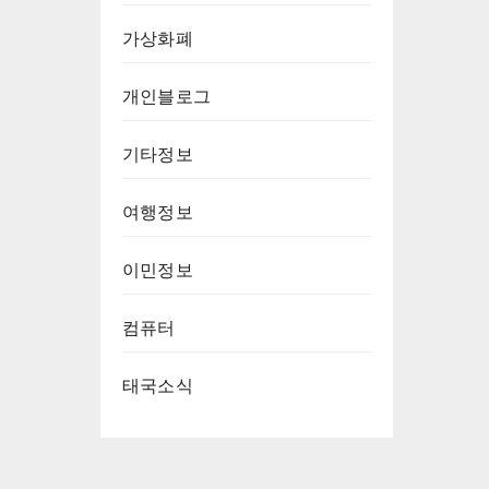
가상화폐
개인블로그
기타정보
여행정보
이민정보
컴퓨터
태국소식