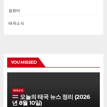
컴퓨터
태국소식
YOU MISSED
태국소식
오늘의 태국 뉴스 정리 (2026
년 8월 10일)