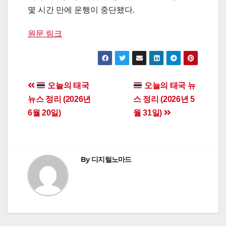
몇 시간 만에 운행이 중단됐다.
원문 링크
Post
오늘의 태국
오늘의 태국 뉴
뉴스 정리 (2026년
스 정리 (2026년 5
navigation
6월 20일)
월 31일)
By
디지털노마드