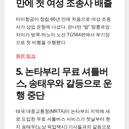
만에 첫 여성 조종사 배출
타이항공이 창립 66년 만에 처음으로 여성 조종
사가 상업 운항에 나섰다. 판나턴 “밤” 탕룽르앙
차이가 방콕-하노이 노선 TG564편에서 부기장
으로 첫 비행을 수행했다.
원문 링크
5. 논타부리 무료 셔틀버
스, 송태우와 갈등으로 운
행 중단
태국 대중교통청(MRTA)이 논타부리 지역에 새
로 도입한 무료 셔틀버스 서비스가 첫날부터 현
지 송태우(노상 픽업택시) 기사들과의 갈등으로