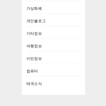
가상화폐
개인블로그
기타정보
여행정보
이민정보
컴퓨터
태국소식