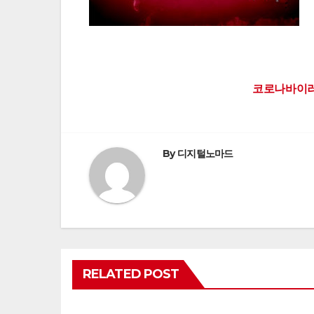
Post
코로나바이러
navigation
By
디지털노마드
RELATED POST