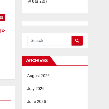
년 8월 2일)
기
ARCHIVES
August 2026
July 2026
June 2026