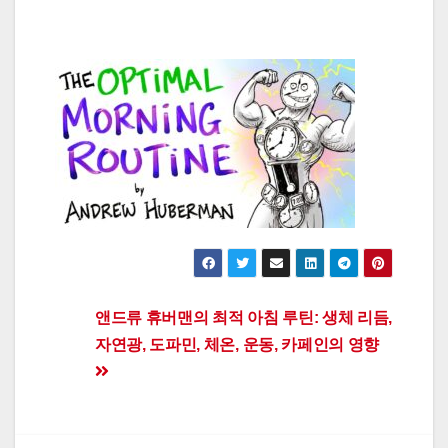
Post
앤드류 휴버맨의 최적 아침 루틴: 생체 리듬,
자연광, 도파민, 체온, 운동, 카페인의 영향
navigation