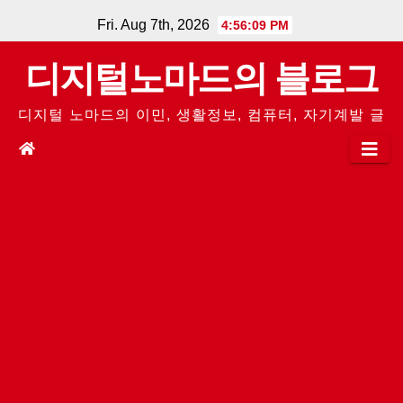
Skip
Fri. Aug 7th, 2026
4:56:09 PM
to
디지털노마드의 블로그
content
디지털 노마드의 이민, 생활정보, 컴퓨터, 자기계발 글