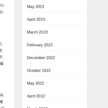
다.
May 2023
주는
April 2023
March 2023
,
February 2023
운
것
December 2022
 될
October 2022
May 2022
 유
April 2022
네