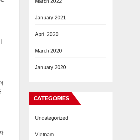
우리
March 2022
January 2021
April 2020
이
March 2020
January 2020
더
도
CATEGORIES
Uncategorized
자
Vietnam