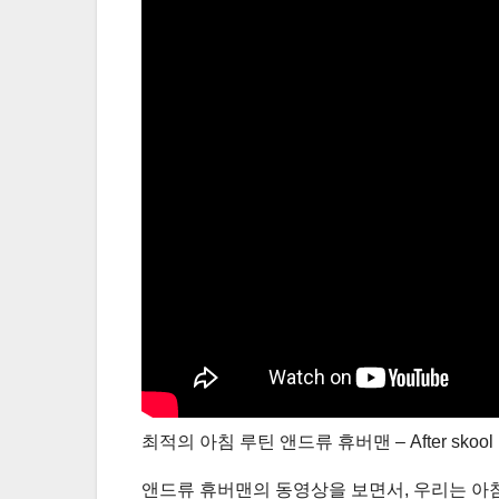
최적의 아침 루틴 앤드류 휴버맨 – After skool
앤드류 휴버맨의 동영상을 보면서, 우리는 아침