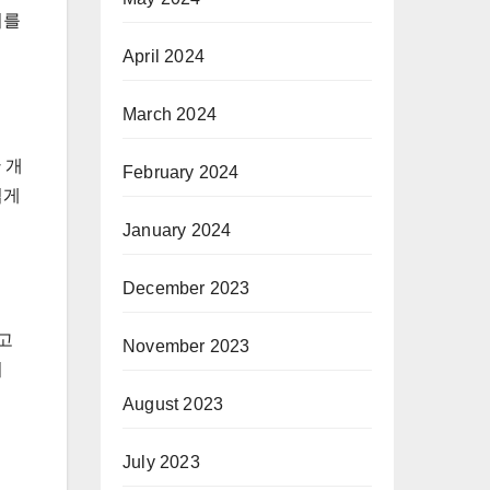
지를
April 2024
March 2024
 개
February 2024
쉽게
January 2024
December 2023
고
November 2023
이
August 2023
July 2023