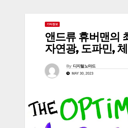
기타정보
앤드류 휴버맨의 최
자연광, 도파민, 체
By
디지털노마드
MAY 30, 2023