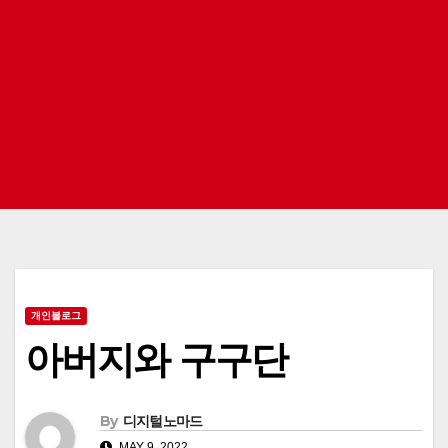
개인블로그
아버지와 구구단
By
디지털노마드
MAY 9, 2022