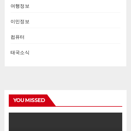
여행정보
이민정보
컴퓨터
태국소식
YOU MISSED