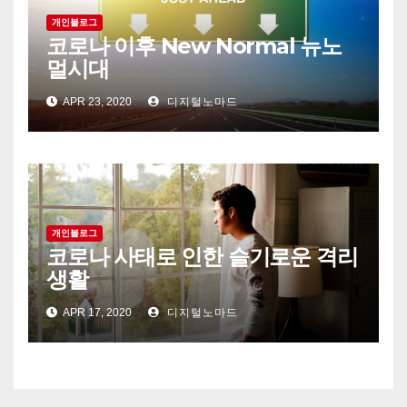
개인블로그
코로나 이후 New Normal 뉴노
멀시대
APR 23, 2020
디지털노마드
개인블로그
코로나 사태로 인한 슬기로운 격리
생활
APR 17, 2020
디지털노마드