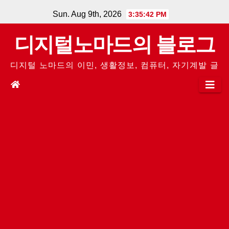
Skip
Sun. Aug 9th, 2026
3:35:42 PM
to
디지털노마드의 블로그
content
디지털 노마드의 이민, 생활정보, 컴퓨터, 자기계발 글