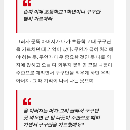
손자 이제 초등학교 1학년이니 구구단
빨리 가르쳐라
그러자 문뜩 아버지가 내가 초등학교 때 구구단
을 가르치던 때 기억이 났다. 무언가 급히 처리해
야 하는 듯, 무언가 매우 중요한 것인 듯 나를 의
자에 앉히고 오늘 다 외우지 못하면 큰일 나듯이
주판으로 때리면서 구구단을 외우게 하던 우리
아버지. 그 때 기억이 나서 나는 웃으며
울 아버지는 머가 그리 급해서 구구단
못 외우면 큰 일 나듯이 주판으로 때려
가면서 구구단을 가르쳤데유?