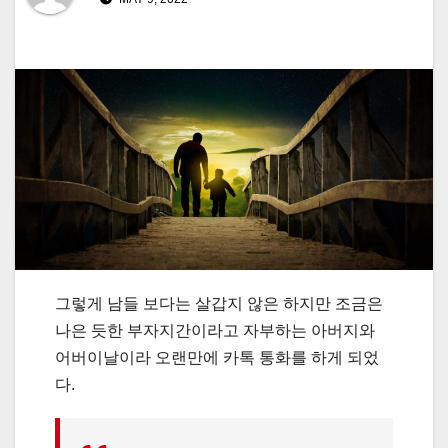
그렇게 남들 보다는 살갑지 않은 하지만 조금은
나은 듯한 부자지간이라고 자부하는 아버지와
어버이날이라 오랜만에 카톡 통화를 하게 되었
다.