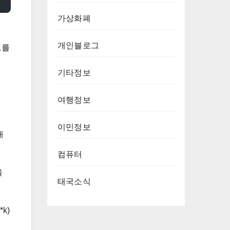
가상화폐
개인블로그
드를
기타정보
여행정보
이민정보
대
컴퓨터
을
태국소식
k)