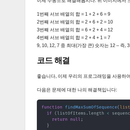
이제 수동으로 해결해봅시다. 위 이미지에서 크
1번째 서브 배열의 합 = 1 + 2 + 6 = 9
2번째 서브 배열의 합 = 2 + 6 + 2 = 10
3번째 서브 배열의 합 = 6 + 2 + 4 = 12
4번째 서브 배열의 합 = 2 + 4 + 1 = 7
9, 10, 12, 7 중 최대(가장 큰) 숫자는 12
코드 해결
좋습니다, 이제 우리의 프로그래밍을 사용하여
다음은 문제에 대한 나의 해결책입니다:
function
findMaxSumOfSequence
(
lis
if
(
listOfItems
.
length 
<
 sequen
return
null
;
}