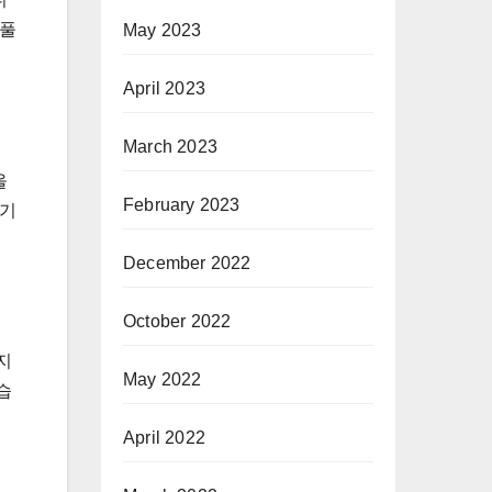
 풀
May 2023
April 2023
March 2023
을
February 2023
기기
December 2022
October 2022
지
May 2022
습
April 2022