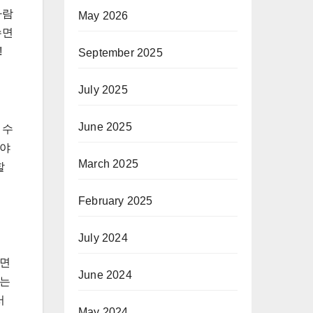
사람
May 2026
수면
!
September 2025
July 2025
June 2025
 수
 야
March 2025
할
February 2025
July 2024
수면
June 2024
주는
서
May 2024