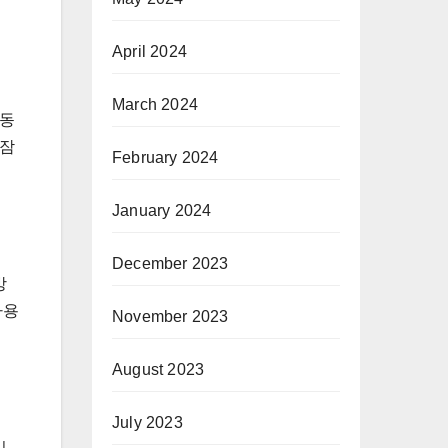
April 2024
March 2024
 동
낮잠
February 2024
January 2024
December 2023
방
사용
November 2023
August 2023
July 2023
니