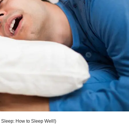
eep: How to Sleep Well!)