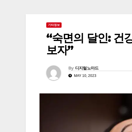
기타정보
“숙면의 달인: 건
보자”
By
디지털노마드
MAY 10, 2023