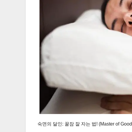
숙면의 달인: 꿀잠 잘 자는 법! (Master of Good Sl