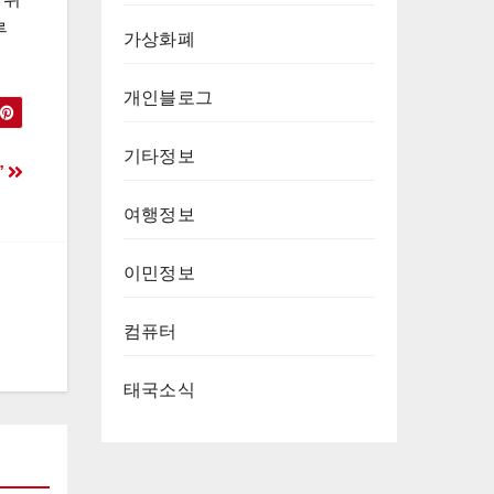
루
가상화폐
개인블로그
기타정보
”
여행정보
이민정보
컴퓨터
태국소식