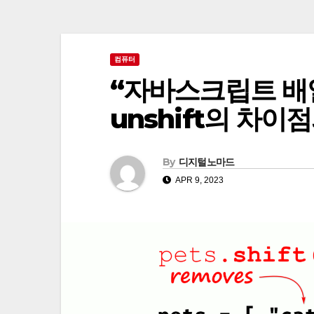
컴퓨터
“자바스크립트 배열 함수
unshift의 차이
By
디지털노마드
APR 9, 2023