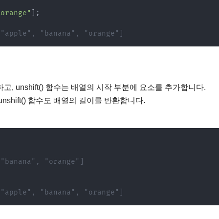
"orange"
]
;
 "apple", "banana", "orange"]
고, unshift() 함수는 배열의 시작 부분에 요소를 추가합니다.
unshift() 함수도 배열의 길이를 반환합니다.
 "banana", "orange"]
 "apple", "banana", "orange"]