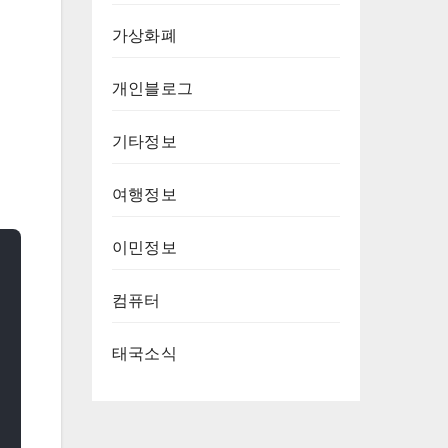
가상화폐
개인블로그
기타정보
여행정보
이민정보
컴퓨터
태국소식