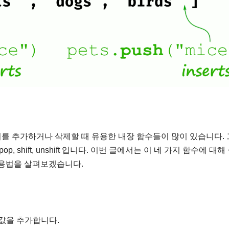
를 추가하거나 삭제할 때 유용한 내장 함수들이 많이 있습니다. 
, shift, unshift 입니다. 이번 글에서는 이 네 가지 함수에 대해
사용법을 살펴보겠습니다.
 값을 추가합니다.