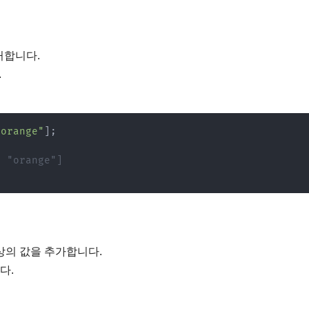
제거합니다.
.
"orange"
]
;
, "orange"]
 이상의 값을 추가합니다.
다.