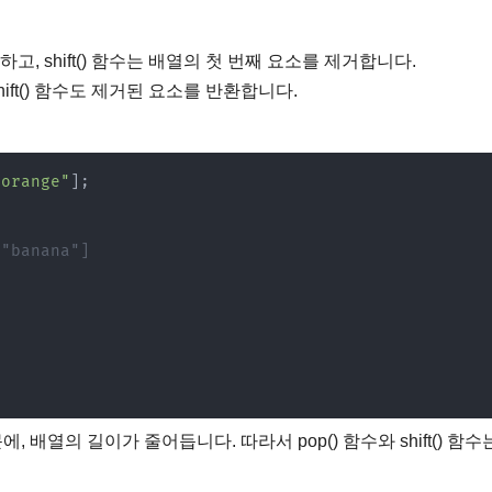
고, shift() 함수는 배열의 첫 번째 요소를 제거합니다.
hift() 함수도 제거된 요소를 반환합니다.
"orange"
]
;
 "banana"]
]
배열의 길이가 줄어듭니다. 따라서 pop() 함수와 shift() 함수