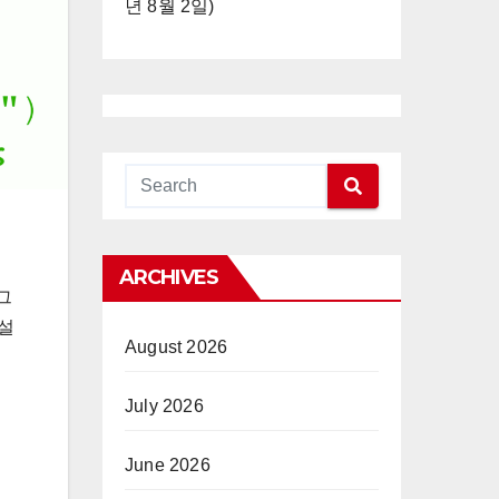
년 8월 2일)
ARCHIVES
그
 설
August 2026
July 2026
June 2026