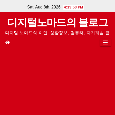
Skip
Sat. Aug 8th, 2026
4:13:53 PM
to
디지털노마드의 블로그
content
디지털 노마드의 이민, 생활정보, 컴퓨터, 자기계발 글