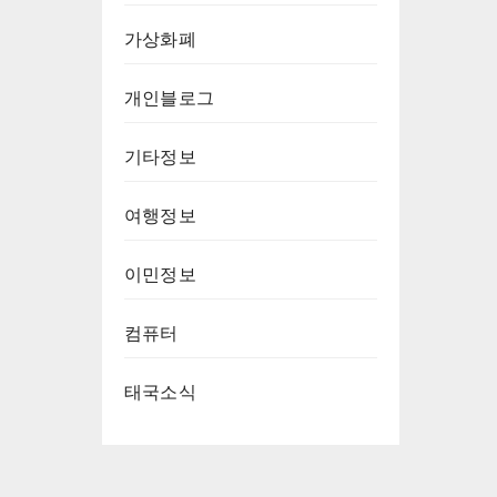
가상화폐
개인블로그
기타정보
여행정보
이민정보
컴퓨터
태국소식