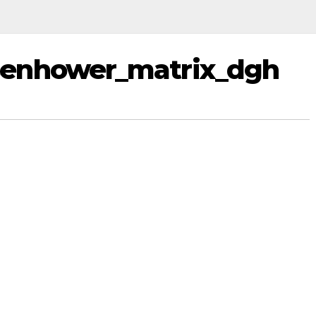
enhower_matrix_dgh