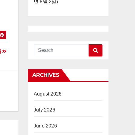
년 8월 2일)
들
ARCHIVES
August 2026
July 2026
June 2026