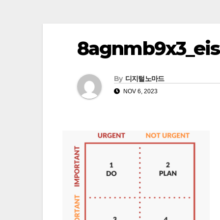
8agnmb9x3_eis
By
디지털노마드
NOV 6, 2023