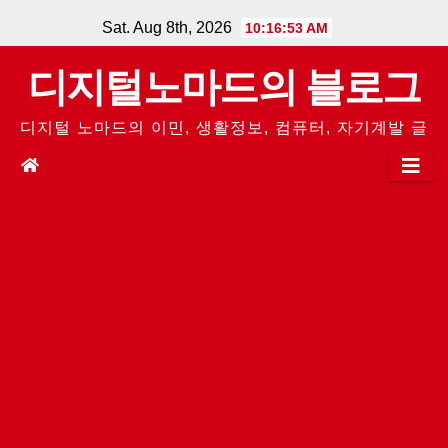
Skip
Sat. Aug 8th, 2026
10:16:54 AM
to
디지털노마드의 블로그
content
디지털 노마드의 이민, 생활정보, 컴퓨터, 자기계발 글