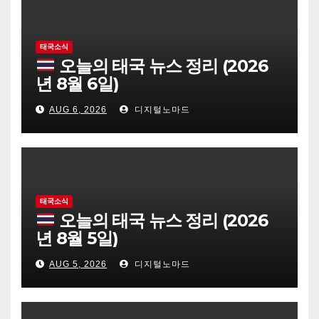
태국소식
오늘의 태국 뉴스 정리 (2026
년 8월 6일)
AUG 6, 2026
디지털노마드
태국소식
오늘의 태국 뉴스 정리 (2026
년 8월 5일)
AUG 5, 2026
디지털노마드