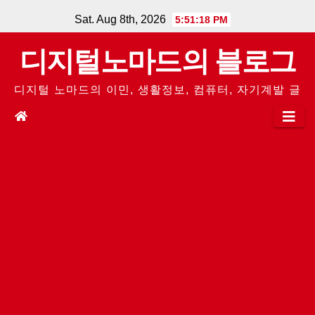
Skip
Sat. Aug 8th, 2026
5:51:18 PM
to
디지털노마드의 블로그
content
디지털 노마드의 이민, 생활정보, 컴퓨터, 자기계발 글