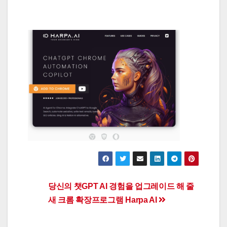
Post
당신의 챗GPT AI 경험을 업그레이드 해 줄
새 크롬 확장프로그램 Harpa AI
navigation