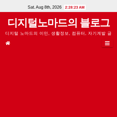
Skip
Sat. Aug 8th, 2026
2:28:23 AM
to
디지털노마드의 블로그
content
디지털 노마드의 이민, 생활정보, 컴퓨터, 자기계발 글