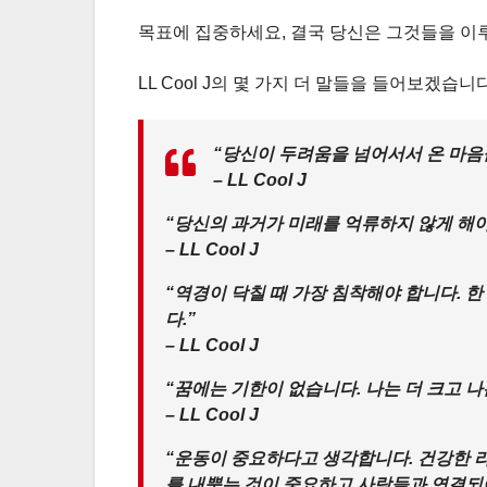
목표에 집중하세요, 결국 당신은 그것들을 이루
LL Cool J의 몇 가지 더 말들을 들어보겠습니다
“당신이 두려움을 넘어서서 온 마음을
– LL Cool J
“당신의 과거가 미래를 억류하지 않게 해야
– LL Cool J
“역경이 닥칠 때 가장 침착해야 합니다. 
다.”
– LL Cool J
“꿈에는 기한이 없습니다. 나는 더 크고 
– LL Cool J
“운동이 중요하다고 생각합니다. 건강한 
를 내뿜는 것이 중요하고 사람들과 연결되