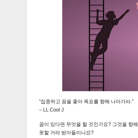
“집중하고 꿈을 좇아 목표를 향해 나아가라.”
– LL Cool J
꿈이 있다면 무엇을 할 것인가요? 그것을 향해
못할 거라 받아들이나요?