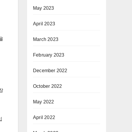
May 2023
April 2023
을
March 2023
February 2023
December 2022
October 2022
장
May 2022
April 2022
입