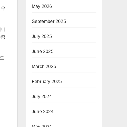
May 2026
 우
September 2025
합니
July 2025
종종
June 2025
에도
March 2025
February 2025
July 2024
June 2024
May 2024