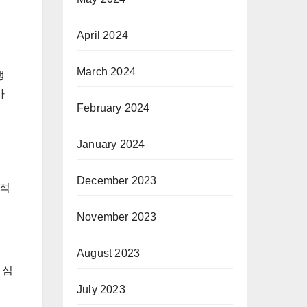
April 2024
March 2024
생
아
February 2024
January 2024
December 2023
동적
November 2023
August 2023
 심
July 2023