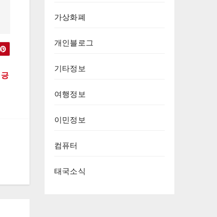
가상화폐
개인블로그
기타정보
 긍
여행정보
이민정보
컴퓨터
태국소식