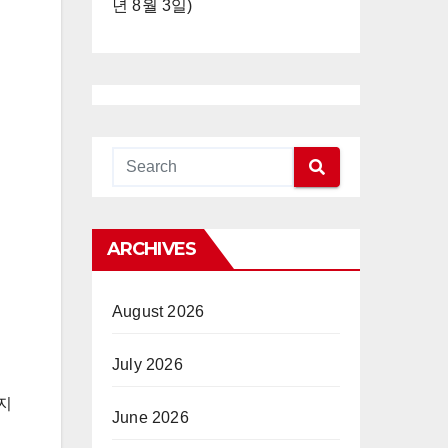
년 8월 3일)
ARCHIVES
August 2026
July 2026
지
June 2026