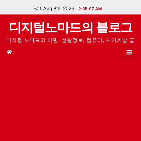
Skip
Sat. Aug 8th, 2026
2:35:07 AM
to
디지털노마드의 블로그
content
디지털 노마드의 이민, 생활정보, 컴퓨터, 자기계발 글