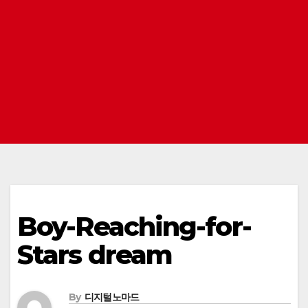
Boy-Reaching-for-
Stars dream
By
디지털노마드