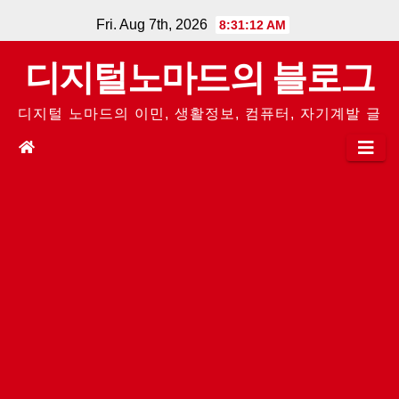
Skip
Fri. Aug 7th, 2026
8:31:13 AM
to
디지털노마드의 블로그
content
디지털 노마드의 이민, 생활정보, 컴퓨터, 자기계발 글